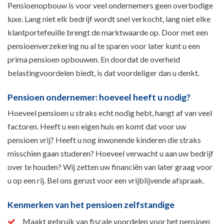
Pensioenopbouw is voor veel ondernemers geen overbodige
luxe. Lang niet elk bedrijf wordt snel verkocht, lang niet elke
klantportefeuille brengt de marktwaarde op. Door met een
pensioenverzekering nu al te sparen voor later kunt u een
prima pensioen opbouwen. En doordat de overheid
belastingvoordelen biedt, is dat voordeliger dan u denkt.
Pensioen ondernemer: hoeveel heeft u nodig?
Hoeveel pensioen u straks echt nodig hebt, hangt af van veel
factoren. Heeft u een eigen huis en komt dat voor uw
pensioen vrij? Heeft u nog inwonende kinderen die straks
misschien gaan studeren? Hoeveel verwacht u aan uw bedrijf
over te houden? Wij zetten uw financiën van later graag voor
u op een rij. Bel ons gerust voor een vrijblijvende afspraak.
Kenmerken van het pensioen zelfstandige
Maakt gebruik van fiscale voordelen voor het pensioen