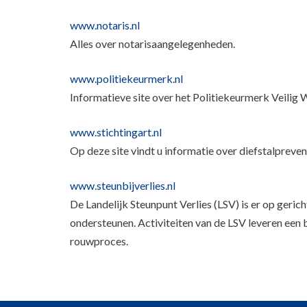
www.notaris.nl
Alles over notarisaangelegenheden.
www.politiekeurmerk.nl
Informatieve site over het Politiekeurmerk Veilig 
www.stichtingart.nl
Op deze site vindt u informatie over diefstalpreven
www.steunbijverlies.nl
De Landelijk Steunpunt Verlies (LSV) is er op gerich
ondersteunen. Activiteiten van de LSV leveren een 
rouwproces.