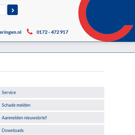
eringen.nl
0172 - 472 917
Service
Schade melden
Aanmelden nieuwsbrief
Downloads