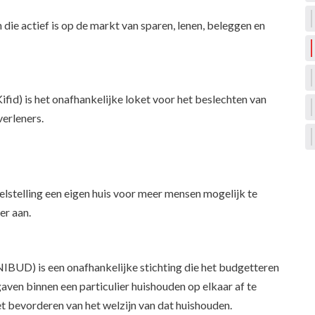
ie actief is op de markt van sparen, lenen, beleggen en
ifid) is het onafhankelijke loket voor het beslechten van
verleners.
stelling een eigen huis voor meer mensen mogelijk te
er aan.
NIBUD) is een onafhankelijke stichting die het budgetteren
ven binnen een particulier huishouden op elkaar af te
et bevorderen van het welzijn van dat huishouden.