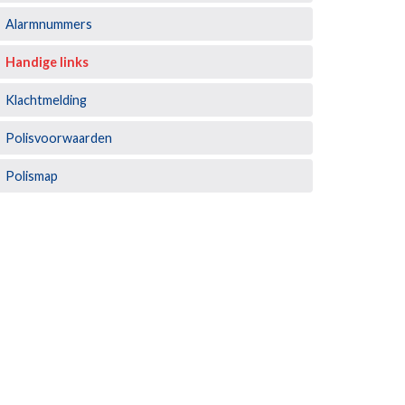
Alarmnummers
Handige links
Klachtmelding
Polisvoorwaarden
Polismap