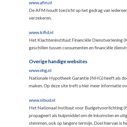
www.afm.nl
De AFM houdt toezicht op het gedrag van iedereen d
verzekeren.
www.kifid.nl
Het Klachteninstituut Financiële Dienstverlening (K
geschillen tussen consumenten en financiële dienst
Overige handige websites
www.nhg.nl
Nationale Hypotheek Garantie (NHG) heeft als doel
maken. Op deze site treft u hier meer informatie ov
www.nibud.nl
Het Nationaal Instituut voor Budgetvoorlichting (
propageert als hulpmiddel om de inkomsten en uitga
stemmen, ook op langere termijn. Doel hiervan is h