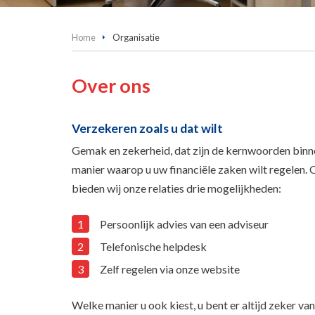
Home
Organisatie
Over ons
Verzekeren zoals u dat wilt
Gemak en zekerheid, dat zijn de kernwoorden binnen 
manier waarop u uw financiële zaken wilt regelen. O
bieden wij onze relaties drie mogelijkheden:
Persoonlijk advies van een adviseur
Telefonische helpdesk
Zelf regelen via onze website
Welke manier u ook kiest, u bent er altijd zeker va