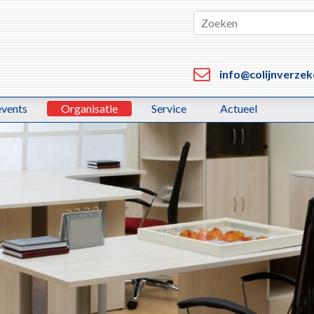
info@colijnverzek
events
Organisatie
Service
Actueel