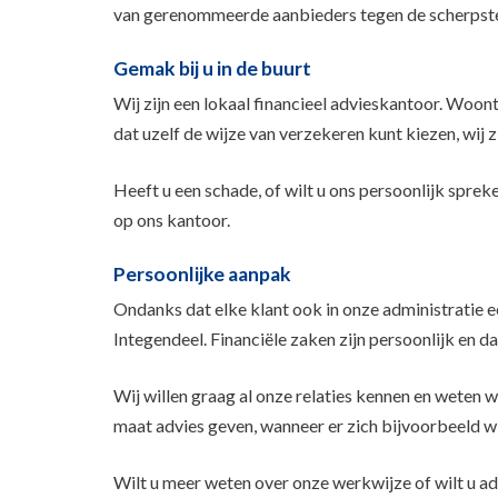
van gerenommeerde aanbieders tegen de scherpste
Gemak bij u in de buurt
Wij zijn een lokaal financieel advieskantoor. Woont
dat uzelf de wijze van verzekeren kunt kiezen, wij zi
Heeft u een schade, of wilt u ons persoonlijk spre
op ons kantoor.
Persoonlijke aanpak
Ondanks dat elke klant ook in onze administratie ee
Integendeel. Financiële zaken zijn persoonlijk en 
Wij willen graag al onze relaties kennen en weten wa
maat advies geven, wanneer er zich bijvoorbeeld wi
Wilt u meer weten over onze werkwijze of wilt u 