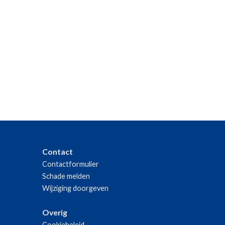
Contact
Contactformulier
Schade melden
Wijziging doorgeven
Overig
Cookiebeleid