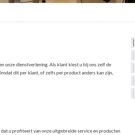
onze dienstverlening. Als klant kiest u bij ons zelf de
mdat dit per klant, of zelfs per product anders kan zijn,
n dat u profiteert van onze uitgebreide service en producten