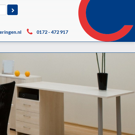
eringen.nl
0172 - 472 917