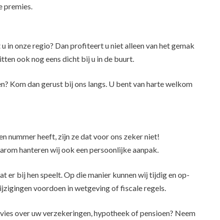
 premies.
 u in onze regio? Dan profiteert u niet alleen van het gemak
tten ook nog eens dicht bij u in de buurt.
ken? Kom dan gerust bij ons langs. U bent van harte welkom
n nummer heeft, zijn ze dat voor ons zeker niet!
daarom hanteren wij ook een persoonlijke aanpak.
t er bij hen speelt. Op die manier kunnen wij tijdig en op-
jzigingen voordoen in wetgeving of fiscale regels.
advies over uw verzekeringen, hypotheek of pensioen? Neem