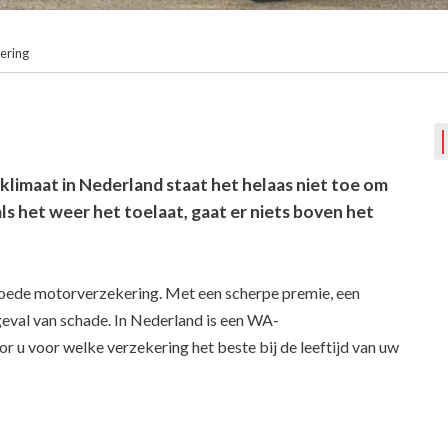
ering
 klimaat in Nederland staat het helaas niet toe om
ls het weer het toelaat, gaat er niets boven het
goede motorverzekering. Met een scherpe premie, een
geval van schade. In Nederland is een WA-
r u voor welke verzekering het beste bij de leeftijd van uw