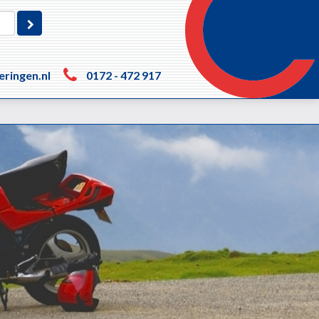
eringen.nl
0172 - 472 917