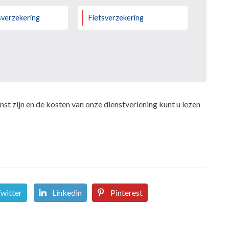
sverzekering
Fietsverzekering
st zijn en de kosten van onze dienstverlening kunt u lezen
witter
Linkedin
Pinterest