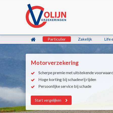
Particulier
Zakelijk
Life 
Motorverzekering
Scherpe premie met uitstekende voorwaar
Hoge korting bij schadevrij rijden
Persoonlijke service bij schade
Start vergelijken