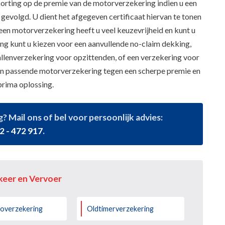
rting op de premie van de motorverzekering indien u een
gevolgd. U dient het afgegeven certificaat hiervan te tonen
 een motorverzekering heeft u veel keuzevrijheid en kunt u
ing kunt u kiezen voor een aanvullende no-claim dekking,
llenverzekering voor opzittenden, of een verzekering voor
en passende motorverzekering tegen een scherpe premie en
prima oplossing.
 Mail ons of bel voor persoonlijk advies:
2 - 472 917
.
keer en Vervoer
toverzekering
Oldtimerverzekering