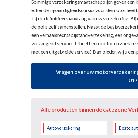
Sommige verzekeringsmaatschappijen geven een ko
erkende rijvaardigheidscursus voor de motor heeft 
bij de definitieve aanvraag van uw verzekering. Bij
de polis zelf samenstellen. Naast de basisverzeker
een verhaalsrechtsbijstandverzekering, een ongeva
vervangend vervoer. U heeft een motor en zoekt e
met een uitgebreide service? Dan bieden wij u een 
Vragen over uw motorverzekering?
017
Alle producten binnen de categorie Ver
Autoverzekering
Bestelau