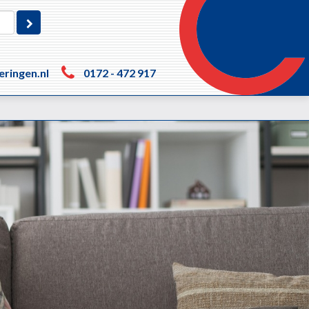
eringen.nl
0172 - 472 917