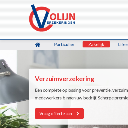
Particulier
Zakelijk
Life 
Verzuimverzekering
Een complete oplossing voor preventie, verzuim 
medewerkers binnen uw bedrijf. Scherpe premie
Vraag offerte aan