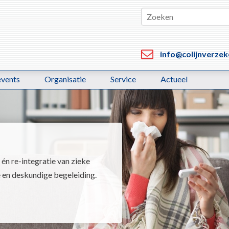
info@colijnverzek
events
Organisatie
Service
Actueel
én re-integratie van zieke
 en deskundige begeleiding.