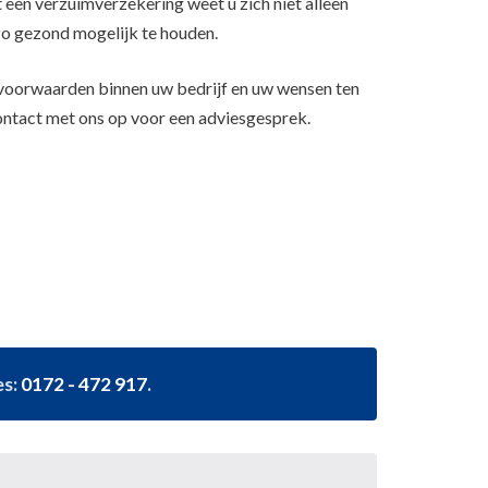
en verzuimverzekering weet u zich niet alleen
o gezond mogelijk te houden.
svoorwaarden binnen uw bedrijf en uw wensen ten
ntact met ons op voor een adviesgesprek.
es:
0172 - 472 917
.