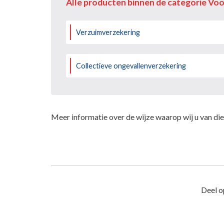
Alle producten binnen de categorie Vo
Verzuimverzekering
Collectieve ongevallenverzekering
Meer informatie over de wijze waarop wij u van dien
Deel o