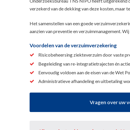
Onderzoeksbureau TNS NIPO heeft uitgerekend dat
verzekerd van de dekking van deze kosten, maar t
Het samenstellen van een goede verzuimverzekerin
aanzien van preventie en verzuimmanagement. Wij 
Voordelen van de verzuimverzekering
Risicobeheersing ziekteverzuim door vaste pre
Begeleiding van re-integratietrajecten én acti
Eenvoudig voldoen aan de eisen van de Wet P
Administratieve afhandeling en uitbetaling wo
Vragen over uw ve