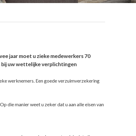
twee jaar moet u zieke medewerkers 70
 bij uw wettelijke verplichtingen
zieke werknemers. Een goede verzuimverzekering
p die manier weet u zeker dat u aan alle eisen van