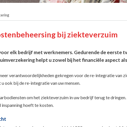
kering
stenbeheersing bij ziekteverzuim
co voor elk bedrijf met werknemers. Gedurende de eerste 
imverzekering helpt u zowel bij het financiële aspect als
meer verantwoordelijkheden gekregen voor de re-integratie van 
pt u ook bij de re-integratie van uw mensen.
rbodiensten om het ziekteverzuim in uw bedrijf terug te dringen. O
 inspanning hoeft te kosten.
cht