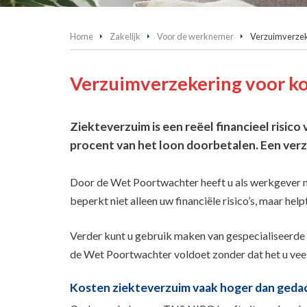
Home
Zakelijk
Voor de werknemer
Verzuimverze
Verzuimverzekering voor ko
Ziekteverzuim is een reëel financieel risi
procent van het loon doorbetalen. Een verzu
Door de Wet Poortwachter heeft u als werkgever 
beperkt niet alleen uw financiële risico’s, maar hel
Verder kunt u gebruik maken van gespecialiseerde a
de Wet Poortwachter voldoet zonder dat het u veel
Kosten ziekteverzuim vaak hoger dan geda