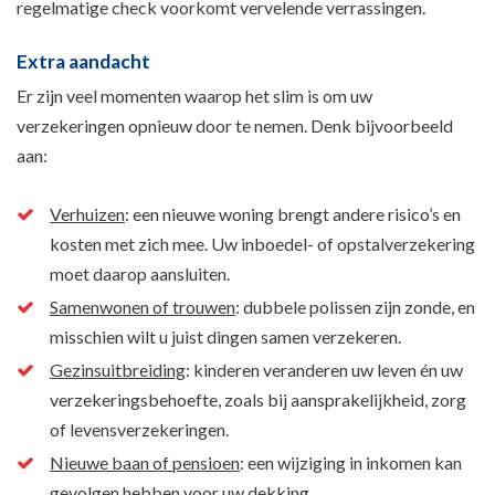
regelmatige check voorkomt vervelende verrassingen.
Extra aandacht
Er zijn veel momenten waarop het slim is om uw
verzekeringen opnieuw door te nemen. Denk bijvoorbeeld
aan:
Verhuizen
: een nieuwe woning brengt andere risico’s en
kosten met zich mee. Uw inboedel- of opstalverzekering
moet daarop aansluiten.
Samenwonen of trouwen
: dubbele polissen zijn zonde, en
misschien wilt u juist dingen samen verzekeren.
Gezinsuitbreiding
: kinderen veranderen uw leven én uw
verzekeringsbehoefte, zoals bij aansprakelijkheid, zorg
of levensverzekeringen.
Nieuwe baan of pensioen
: een wijziging in inkomen kan
gevolgen hebben voor uw dekking.