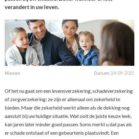
verandert in uw leven.
Nieuws
Datum:
24-09-2025
Of het nu gaat om een levensverzekering, schadeverzekering
of zorgverzekering: ze zijn er allemaal om zekerheid te
bieden. Maar die zekerheid werkt alleen als de dekking nog
aansluit bij uw huidige situatie. Wat ooit de juiste keuze leek,
kan jaren later minder goed passen. Soms merkt u dat pas als
er schade ontstaat of een gebeurtenis plaatsvindt. Een