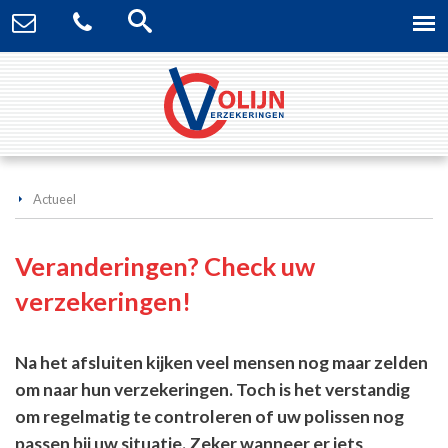
Actueel
Veranderingen? Check uw
verzekeringen!
Na het afsluiten kijken veel mensen nog maar zelden
om naar hun verzekeringen. Toch is het verstandig
om regelmatig te controleren of uw polissen nog
passen bij uw situatie. Zeker wanneer er iets