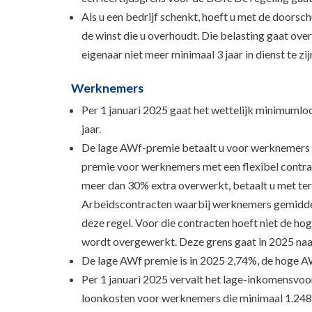
Als u een bedrijf schenkt, hoeft u met de doorsc
de winst die u overhoudt. Die belasting gaat ov
eigenaar niet meer minimaal 3 jaar in dienst te zi
Werknemers
Per 1 januari 2025 gaat het wettelijk minimuml
jaar.
De lage AWf-premie betaalt u voor werknemers m
premie voor werknemers met een flexibel contrac
meer dan 30% extra overwerkt, betaalt u met t
Arbeidscontracten waarbij werknemers gemiddeld
deze regel. Voor die contracten hoeft niet de h
wordt overgewerkt. Deze grens gaat in 2025 naa
De lage AWf premie is in 2025 2,74%, de hoge 
Per 1 januari 2025 vervalt het lage-inkomensvoo
loonkosten voor werknemers die minimaal 1.248 