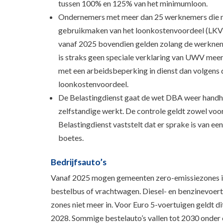
tussen 100% en 125% van het minimumloon.
Ondernemers met meer dan 25 werknemers die m
gebruikmaken van het loonkostenvoordeel (LKV)
vanaf 2025 bovendien gelden zolang de werknemer
is straks geen speciale verklaring van UWV meer
met een arbeidsbeperking in dienst dan volgens 
loonkostenvoordeel.
De Belastingdienst gaat de wet DBA weer handhav
zelfstandige werkt. De controle geldt zowel voor 
Belastingdienst vaststelt dat er sprake is van ee
boetes.
Bedrijfsauto’s
Vanaf 2025 mogen gemeenten zero-emissiezones inv
bestelbus of vrachtwagen. Diesel- en benzinevoer
zones niet meer in. Voor Euro 5-voertuigen geldt di
2028. Sommige bestelauto’s vallen tot 2030 onder