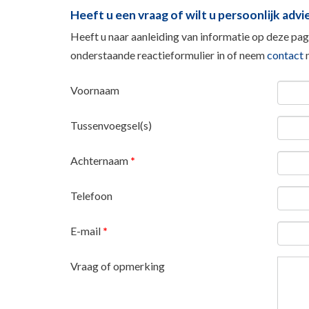
Heeft u een vraag of wilt u persoonlijk advi
Heeft u naar aanleiding van informatie op deze pagi
onderstaande reactieformulier in of neem
contact
m
Voornaam
Tussenvoegsel(s)
Achternaam
*
Telefoon
E-mail
*
Vraag of opmerking