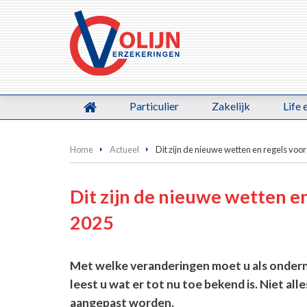
Particulier
Zakelijk
Life 
Home
Actueel
Dit zijn de nieuwe wetten en regels vo
Dit zijn de nieuwe wetten e
2025
Met welke veranderingen moet u als onder
leest u wat er tot nu toe bekend is. Niet a
aangepast worden.