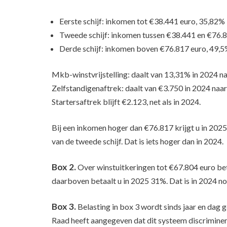
Eerste schijf: inkomen tot €38.441 euro, 35,82% 
Tweede schijf: inkomen tussen €38.441 en €76.8
Derde schijf: inkomen boven €76.817 euro, 49,5
Mkb-winstvrijstelling: daalt van 13,31% in 2024 n
Zelfstandigenaftrek: daalt van €3.750 in 2024 naar
Startersaftrek blijft €2.123, net als in 2024.
Bij een inkomen hoger dan €76.817 krijgt u in 2025
van de tweede schijf. Dat is iets hoger dan in 2024.
Box 2.
Over winstuitkeringen tot €67.804 euro beta
daarboven betaalt u in 2025 31%. Dat is in 2024 n
Box 3.
Belasting in box 3 wordt sinds jaar en dag 
Raad heeft aangegeven dat dit systeem discriminerend