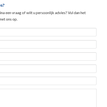
es?
na een vraag of wilt u persoonlijk advies? Vul dan het
et ons op.