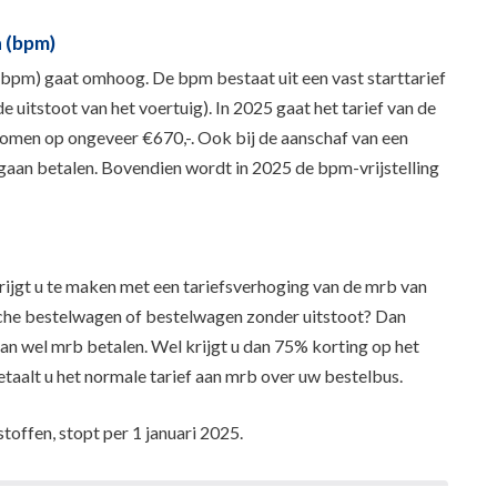
n (bpm)
(bpm) gaat omhoog. De bpm bestaat uit een vast starttarief
de uitstoot van het voertuig). In 2025 gaat het tarief van de
omen op ongeveer €670,-. Ook bij de aanschaf van een
 gaan betalen. Bovendien wordt in 2025 de bpm-vrijstelling
rijgt u te maken met een tariefsverhoging van de mrb van
sche bestelwagen of bestelwagen zonder uitstoot? Dan
an wel mrb betalen. Wel krijgt u dan 75% korting op het
etaalt u het normale tarief aan mrb over uw bestelbus.
toffen, stopt per 1 januari 2025.