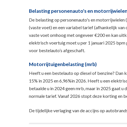
Belasting personenauto's en motorrijwiele
De belasting op personenauto's en motorrijwielen 
(vaste voet) en een variabel tarief (afhankelijk van 
vaste voet omhoog met ongeveer €200 en kan uitk
elektrisch voertuig moet u per 1 januari 2025 bpm
voor bestelauto’s afgeschaft.
Motorrijtuigenbelasting (mrb)
Heeft u een bestelauto op diesel of benzine? Dan k
15% in 2025 en 6,96%in 2026. Heeft u een elektri
betaalde u in 2024 geen mrb, maar in 2025 gaat u d
normale tarief. Vanaf 2026 stopt deze korting en b
De tijdelijke verlaging van de accijns op autobrands