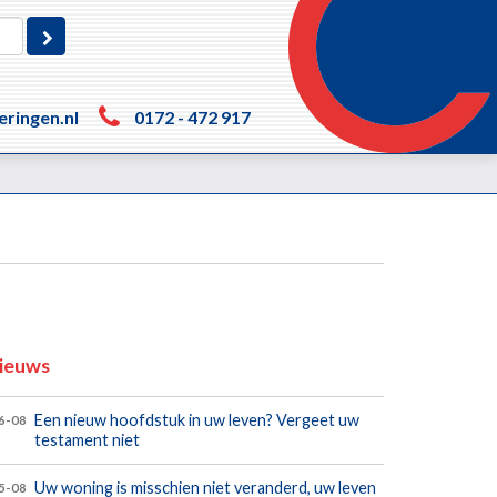
eringen.nl
0172 - 472 917
ieuws
Een nieuw hoofdstuk in uw leven? Vergeet uw
6-08
testament niet
Uw woning is misschien niet veranderd, uw leven
5-08