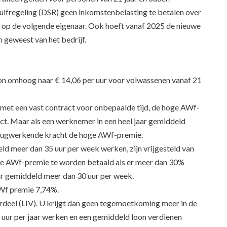
huifregeling (DSR) geen inkomstenbelasting te betalen over
er op de volgende eigenaar. Ook hoeft vanaf 2025 de nieuwe
jn geweest van het bedrijf.
oon omhoog naar € 14,06 per uur voor volwassenen vanaf 21
et een vast contract voor onbepaalde tijd, de hoge AWf-
t. Maar als een werknemer in een heel jaar gemiddeld
erugwerkende kracht de hoge AWf-premie.
 meer dan 35 uur per week werken, zijn vrijgesteld van
oge AWf-premie te worden betaald als er meer dan 30%
r gemiddeld meer dan 30 uur per week.
AWf premie 7,74%.
rdeel (LIV). U krijgt dan geen tegemoetkoming meer in de
uur per jaar werken en een gemiddeld loon verdienen