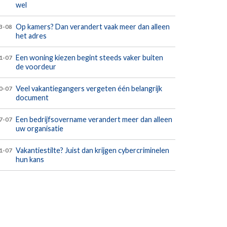
wel
Op kamers? Dan verandert vaak meer dan alleen
3-08
het adres
Een woning kiezen begint steeds vaker buiten
1-07
de voordeur
Veel vakantiegangers vergeten één belangrijk
0-07
document
Een bedrijfsovername verandert meer dan alleen
7-07
uw organisatie
Vakantiestilte? Juist dan krijgen cybercriminelen
1-07
hun kans