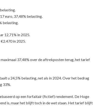
belasting.
17 euro, 37,48% belasting.
% belasting.
aar 12,71% in 2025.
 €2.470 in 2025.
 maximaal 37,48% over de aftrekposten terug, het tarief
alt u 24,5% belasting, net als in 2024. Over het bedrag
og 33%.
gebaseerd op een forfaitair (fictief) rendement. De Hoge
 is, maar het blijft toch in de wet staan. Het tarief blijft