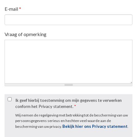
E-mail
*
Vraag of opmerking
Ik geef hierbij toestemming om mijn gegevens te verwerken
conform het Privacy statement.
*
Wij nemen de regelgeving met betrekking tot de bescherming van uw
persoonsgegevens serieus en hechten veel waarde aan de
Bekijk hier ons Privacy statement
bescherming van uw privacy.
.