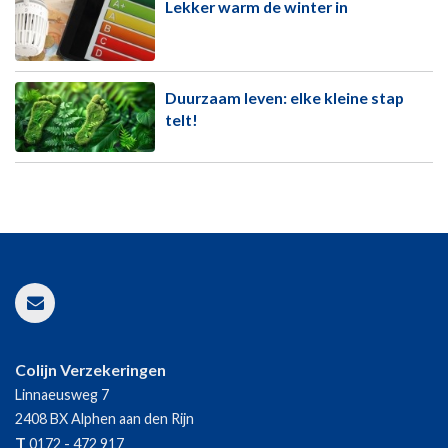
Lekker warm de winter in
Duurzaam leven: elke kleine stap
telt!
Colijn Verzekeringen
Linnaeusweg 7
2408 BX
Alphen aan den Rijn
T
0172 - 472 917